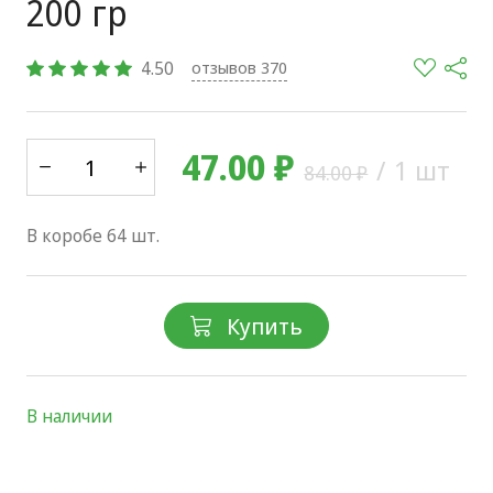
200 гр
4.50
отзывов 370
47.00 ₽
/
1 шт
84.00 ₽
В коробе 64 шт.
Купить
В наличии