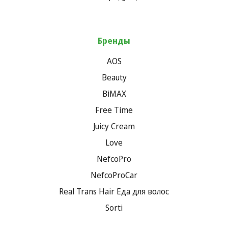
Бренды
AOS
Beauty
BiMAX
Free Time
Juicy Cream
Love
NefcoPro
NefcoProCar
Real Trans Hair Еда для волос
Sorti