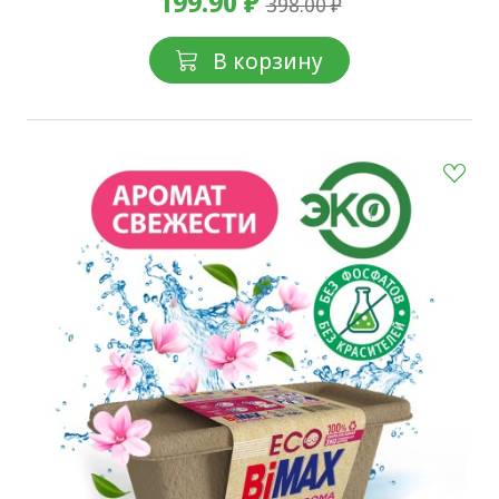
199.90 ₽
398.00 ₽
В корзину