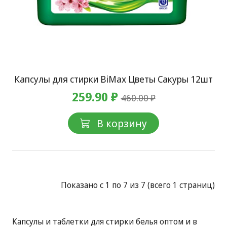
Капсулы для стирки BiMax Цветы Сакуры 12шт
259.90 ₽
460.00 ₽
В корзину
Показано с 1 по 7 из 7 (всего 1 страниц)
Капсулы и таблетки для стирки белья оптом и в