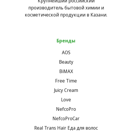
Крупнейший российский
производитель бытовой химии и
косметической продукции в Казани.
Бренды
AOS
Beauty
BiMAX
Free Time
Juicy Cream
Love
NefcoPro
NefcoProCar
Real Trans Hair Еда для волос