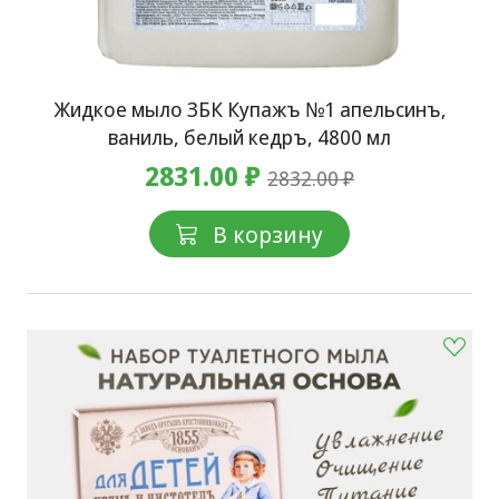
Жидкое мыло ЗБК Купажъ №1 апельсинъ,
ваниль, белый кедръ, 4800 мл
2831.00 ₽
2832.00 ₽
В корзину