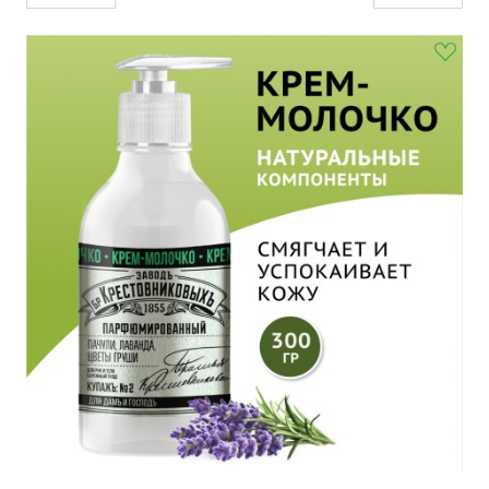
ля прачечных)