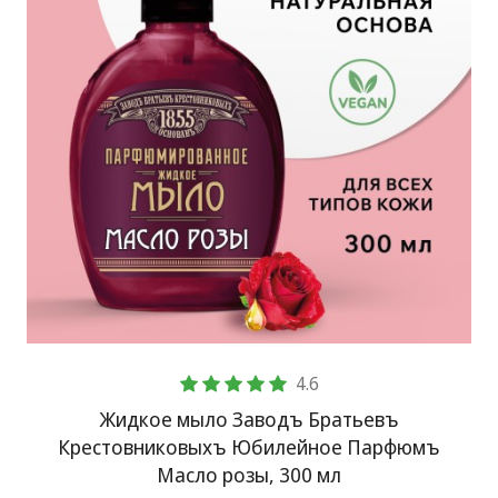
4.6
Жидкое мыло Заводъ Братьевъ
Крестовниковыхъ Юбилейное Парфюмъ
Масло розы, 300 мл