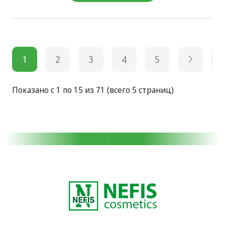
1
2
3
4
5
Показано с 1 по 15 из 71 (всего 5 страниц)