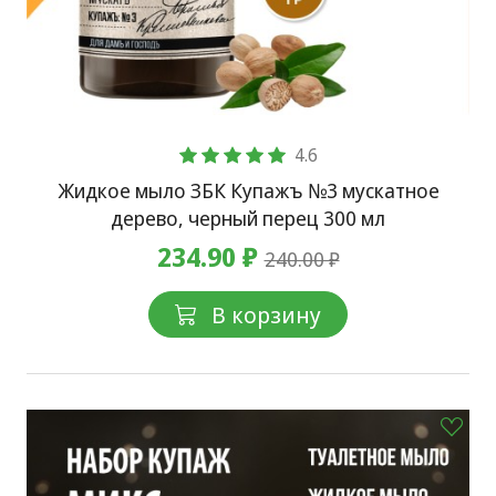
4.6
Жидкое мыло ЗБК Купажъ №3 мускатное
дерево, черный перец 300 мл
234.90 ₽
240.00 ₽
В корзину