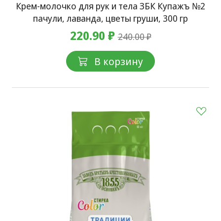
Крем-молочко для рук и тела ЗБК Купажъ №2
пачули, лаванда, цветы груши, 300 гр
220.90 ₽
240.00 ₽
В корзину