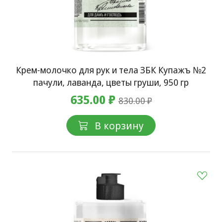
Крем-молочко для рук и тела ЗБК Купажъ №2
пачули, лаванда, цветы груши, 950 гр
635.00 ₽
830.00 ₽
В корзину