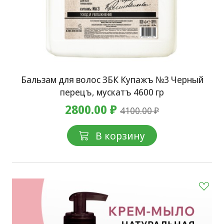
Бальзам для волос ЗБК Купажъ №3 Черный
перецъ, мускатъ 4600 гр
2800.00 ₽
4100.00 ₽
В корзину