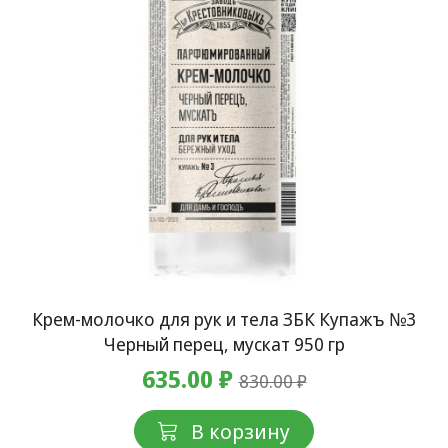
Крем-молочко для рук и тела ЗБК Купажъ №3
Черный перец, мускат 950 гр
635.00 ₽
830.00 ₽
В корзину