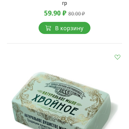
гр
59.90 ₽
80.00 ₽
В корзину