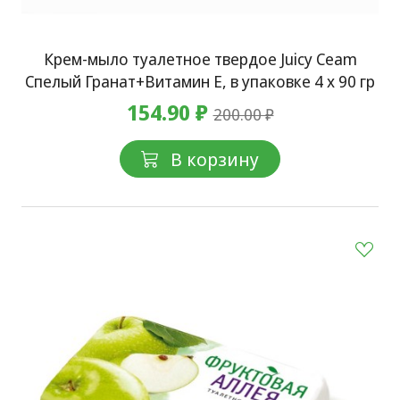
Крем-мыло туалетное твердое Juicy Ceam
Спелый Гранат+Витамин Е, в упаковке 4 х 90 гр
154.90 ₽
200.00 ₽
В корзину