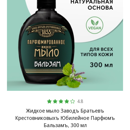
4.8
Жидкое мыло Заводъ Братьевъ
Крестовниковыхъ Юбилейное Парфюмъ
Бальзамъ, 300 мл