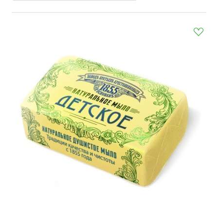
ля прачечных)