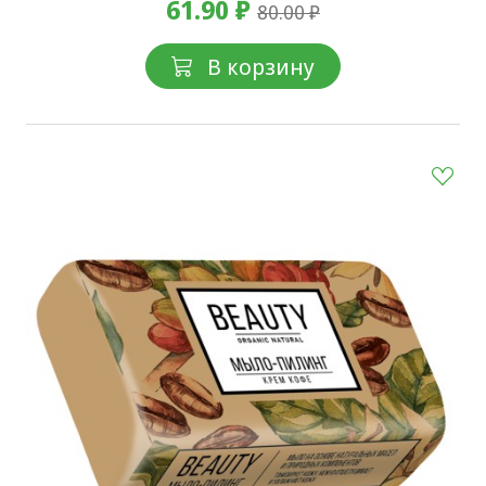
61.90 ₽
80.00 ₽
В корзину