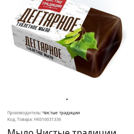
ля прачечных)
Производитель:
Чистые традиции
Код Товара: НК010031336
Мыло Чистые традиции