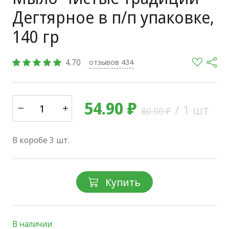
Дегтярное в п/п упаковке,
140 гр
4.70
отзывов 434
54.90 ₽
/
1 шт
80.00 ₽
В коробе 3 шт.
Купить
В наличии