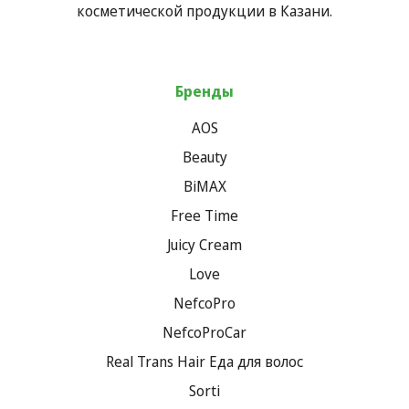
косметической продукции в Казани.
Бренды
AOS
Beauty
BiMAX
Free Time
Juicy Cream
Love
NefcoPro
NefcoProCar
Real Trans Hair Еда для волос
Sorti