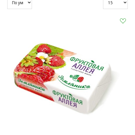
ля прачечных)