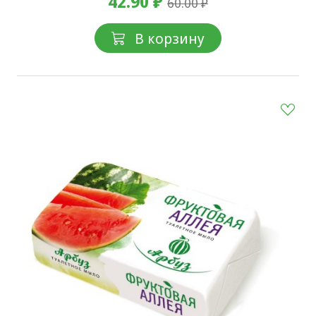
42.90 ₽
60.00 ₽
В корзину