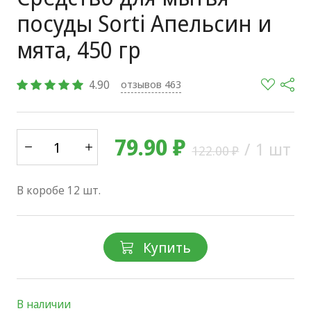
посуды Sorti Апельсин и
мята, 450 гр
4.90
отзывов 463
79.90 ₽
/
1 шт
122.00 ₽
В коробе 12 шт.
Купить
В наличии