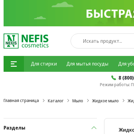
Для стирки
Для мытья посуды
Для уб
8 (800
Режим работы: ПН
Главная страница
Каталог
Мыло
Жидкое мыло
Жи
Разделы
Жидко