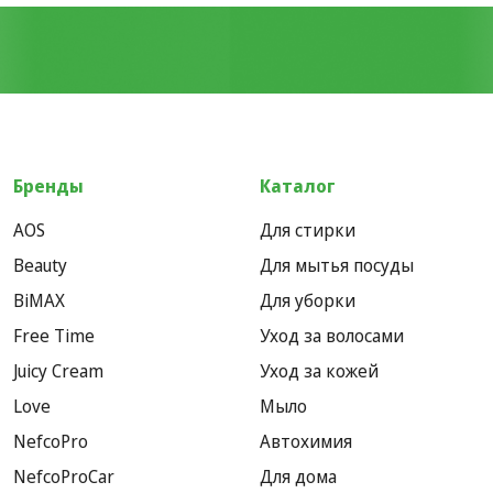
Бренды
Каталог
AOS
Для стирки
Beauty
Для мытья посуды
BiMAX
Для уборки
Free Time
Уход за волосами
Juicy Cream
Уход за кожей
Love
Мыло
NefcoPro
Автохимия
NefcoProCar
Для дома