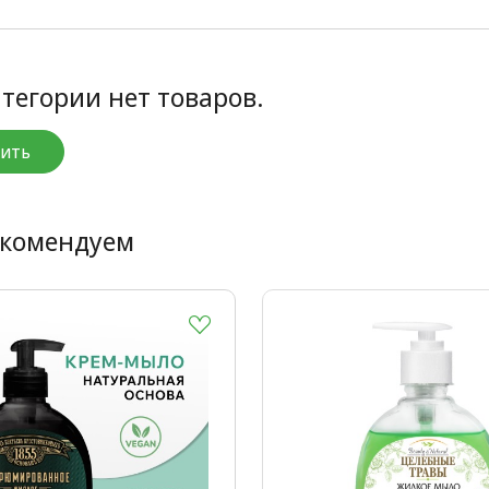
атегории нет товаров.
ить
екомендуем