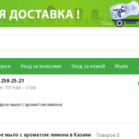
орки
Уход за волосами
Уход за кожей
Мыло
) 250-25-21
 - ПТ 9:00 – 17:00
дкое мыло с ароматом лимона
е мыло с ароматом лимона в Казани
Товаров 0.