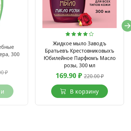
Жидкое мыло Заводъ
ебные
Братьевъ Крестовниковыхъ
ера, 300
Юбилейное Парфюмъ Масло
розы, 300 мл
00 ₽
169.90 ₽
220.00 ₽
ии
В корзину