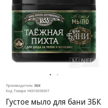
ля прачечных)
Производитель:
ЗБК
Код Товара: НК010036007
Густое мыло для бани ЗБК