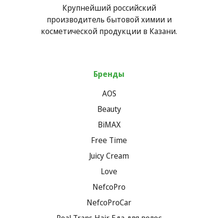
Крупнейший российский
производитель бытовой химии и
косметической продукции в Казани.
Бренды
AOS
Beauty
BiMAX
Free Time
Juicy Cream
Love
NefcoPro
NefcoProCar
Real Trans Hair Еда для волос