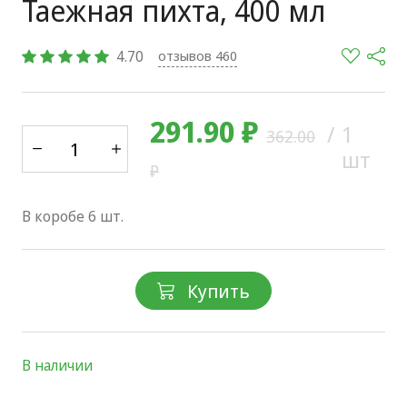
Таежная пихта, 400 мл
4.70
отзывов 460
291.90 ₽
/
1
362.00
шт
₽
В коробе 6 шт.
Купить
В наличии