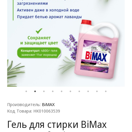
ля прачечных)
Производитель:
BiMAX
Код Товара: НК010063539
Гель для стирки BiMax