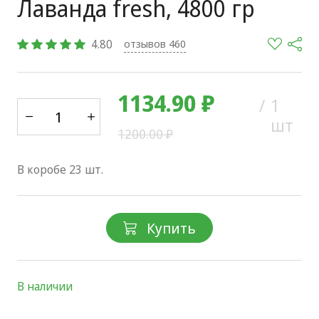
Лаванда fresh, 4800 гр
4.80
отзывов 460
1134.90 ₽
/
1
шт
1200.00 ₽
В коробе 23 шт.
Купить
В наличии