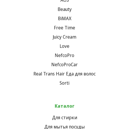
Beauty
BiMAX
Free Time
Juicy Cream
Love
NefcoPro
NefcoProCar
Real Trans Hair Еда для волос
Sorti
Каталог
Для стирки
Для мытья посуды