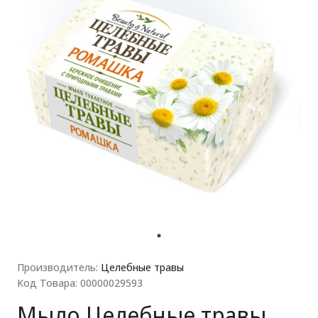
ля прачечных)
Производитель:
Целебные травы
Код Товара: 00000029593
Мыло Целебные травы