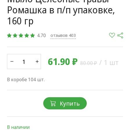
Ромашка в п/п упаковке,
160 гр
4.70
отзывов 403
61.90 ₽
/
1 шт
80.00 ₽
В коробе 104 шт.
Купить
В наличии