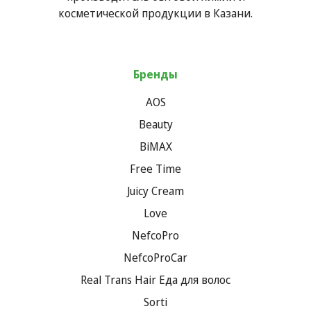
косметической продукции в Казани.
Бренды
AOS
Beauty
BiMAX
Free Time
Juicy Cream
Love
NefcoPro
NefcoProCar
Real Trans Hair Еда для волос
Sorti