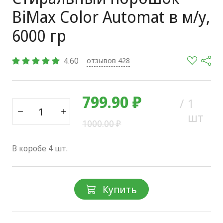
BiMax Color Automat в м/у,
6000 гр
4.60
отзывов 428
799.90 ₽
/
1
шт
1000.00 ₽
В коробе 4 шт.
Купить