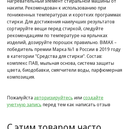
нагревательный элемент стиральной машины от
накипи. Рекомендован к использованию при
пониженных температурах и коротких программах
стирки. Для достижения наилучших результатов
сортируйте вещи перед стиркой, следуйте
рекомендациям по температуре на ярлычках
изделий, дозируйте порошок правильно. BiMAX –
победитель премии Марка №1 в России в 2019 году
в категории "Средства для стирки". Состав:
комплекс ПАВ, мыльная основа, система защиты
цвета, биодобавки, смягчители воды, парфюмерная
композиция.
Пожалуйста
авторизируйтесь
или
создайте
учетную запись
перед тем как написать отзыв
С этим товаром часто