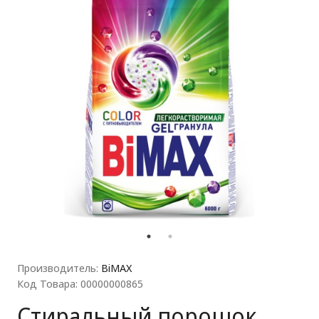
ля прачечных)
Производитель:
BiMAX
Код Товара: 00000000865
Стиральный порошок