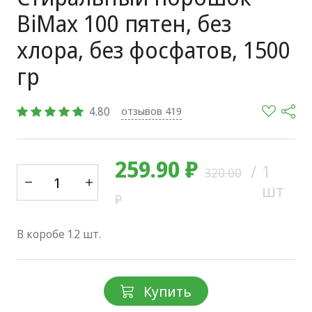
BiMax 100 пятен, без
хлора, без фосфатов, 1500
гр
4.80
отзывов 419
259.90 ₽
/
1
320.00
шт
₽
В коробе 12 шт.
Купить