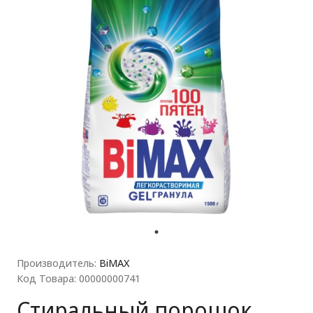
ля прачечных)
Производитель:
BiMAX
Код Товара: 00000000741
Стиральный порошок