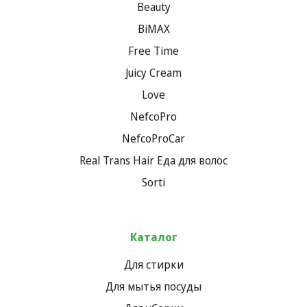
Beauty
BiMAX
Free Time
Juicy Cream
Love
NefcoPro
NefcoProCar
Real Trans Hair Еда для волос
Sorti
Каталог
Для стирки
Для мытья посуды