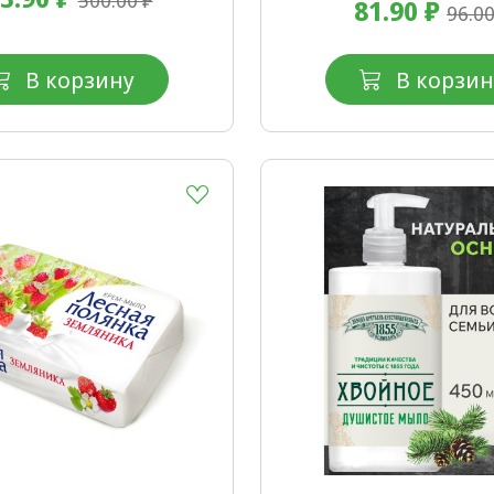
81.90 ₽
96.00
В корзину
В корзин