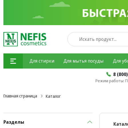
Для стирки
Для мытья посуды
Для уб
8 (800
Режим работы: ПН
Главная страница
Каталог
Разделы
Катало