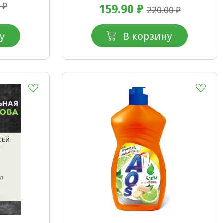
 ₽
159.90 ₽
220.00 ₽
у
В корзину