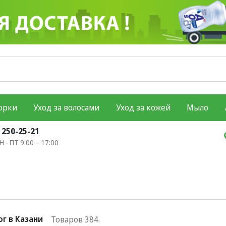
орки
Уход за волосами
Уход за кожей
Мыло
) 250-25-21
 - ПТ 9:00 – 17:00
г в Казани
Товаров 384.