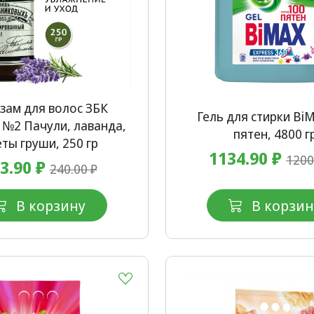
зам для волос ЗБК
Гель для стирки Bi
№2 Пачули, лаванда,
пятен, 4800 г
ты груши, 250 гр
1134.90 ₽
1200
3.90 ₽
240.00 ₽
В корзину
В корзин