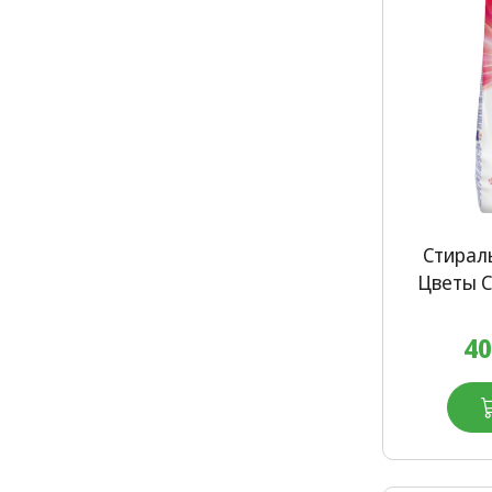
Стирал
Цветы С
40