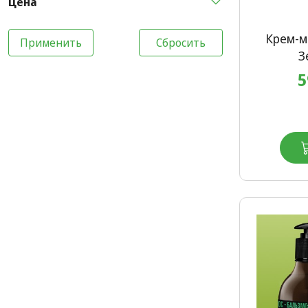
Цена
Крем-м
Применить
Сбросить
З
5