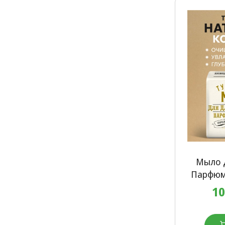
Мыло 
Парфюмъ
10