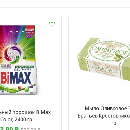
Мыло Оливковое 
ьный порошок BiMax
Братьев Крестовнико
Color, 2400 гр
гр
3.90 ₽
500.00 ₽