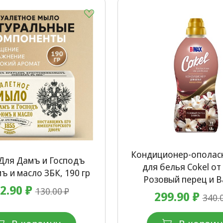
Кондиционер-ополас
Для Дамъ и Господъ
для белья Cokel от
 и масло ЗБК, 190 гр
Розовый перец и 
2.90 ₽
130.00 ₽
299.90 ₽
340.