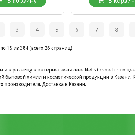
В корзину
В корзин
3
4
5
6
7
8
 по 15 из 384 (всего 26 страниц)
м и в розницу в интернет-магазине Nefis Cosmetics по цен
й бытовой химии и косметической продукции в Казани. Ку
о производителя. Доставка в Казани.