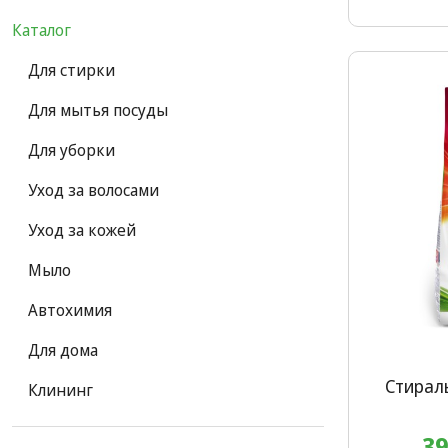
Каталог
Для стирки
Для мытья посуды
Для уборки
Уход за волосами
Уход за кожей
Мыло
Автохимия
Для дома
Стирал
Клининг
39