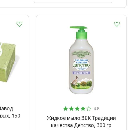
Завод
4.8
вых, 150
Жидкое мыло ЗБК Традиции
качества Детство, 300 гр